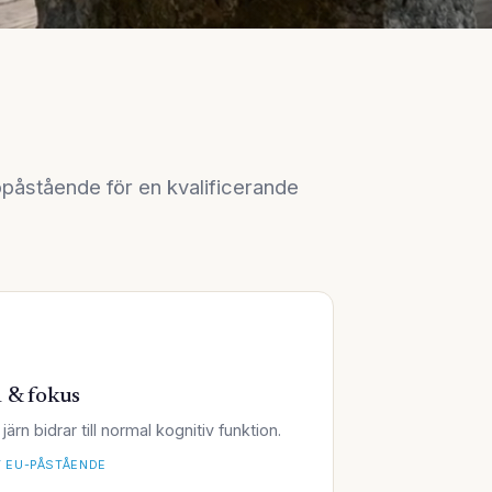
opåstående för en kvalificerande
 & fokus
järn bidrar till normal kognitiv funktion.
 EU-PÅSTÅENDE