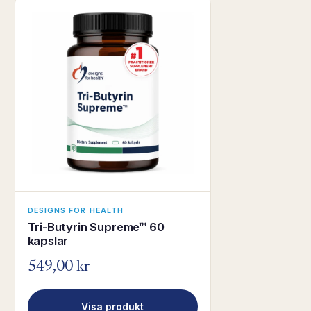
DESIGNS FOR HEALTH
Tri-Butyrin Supreme™ 60
kapslar
549,00 kr
Visa produkt