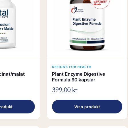
DESIGNS FOR HEALTH
inat/malat
Plant Enzyme Digestive
Formula 90 kapslar
399,00 kr
rodukt
Visa produkt