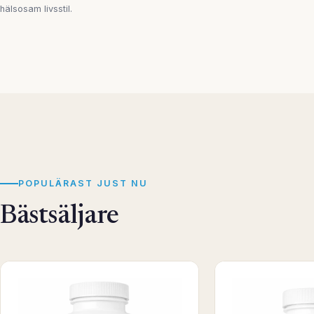
hälsosam livsstil.
POPULÄRAST JUST NU
Bästsäljare