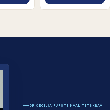
DR CECILIA FÜRSTS KVALITETSKRAV