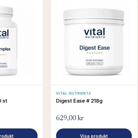
VITAL NUTRIENTS
 st
Digest Ease # 218g
629,00 kr
rodukt
Visa produkt