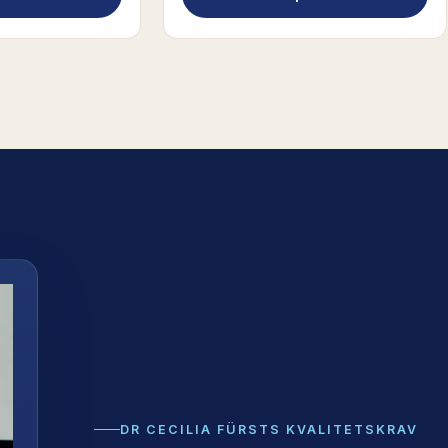
DR CECILIA FÜRSTS KVALITETSKRAV