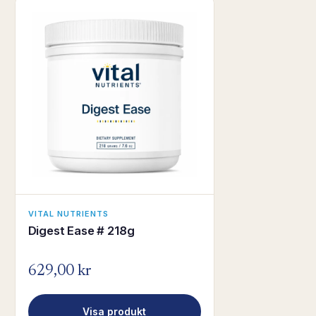
VITAL NUTRIENTS
Digest Ease # 218g
629,00 kr
Visa produkt