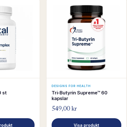
DESIGNS FOR HEALTH
 st
Tri-Butyrin Supreme™ 60
kapslar
549,00 kr
rodukt
Visa produkt