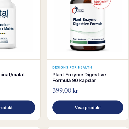
DESIGNS FOR HEALTH
inat/malat
Plant Enzyme Digestive
Formula 90 kapslar
399,00 kr
rodukt
Visa produkt