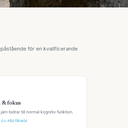
opåstående för en kvalificerande
 & fokus
järn bidrar till normal kognitiv funktion.
 EU-PÅSTÅENDE