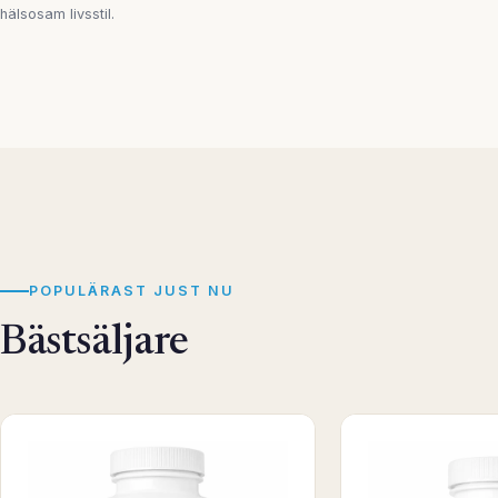
hälsosam livsstil.
POPULÄRAST JUST NU
Bästsäljare