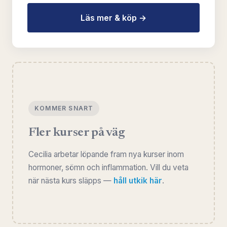
Läs mer & köp →
KOMMER SNART
Fler kurser på väg
Cecilia arbetar löpande fram nya kurser inom
hormoner, sömn och inflammation. Vill du veta
när nästa kurs släpps —
håll utkik här
.