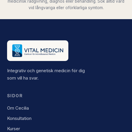
medicinsk rådgivning, diagnos eller behandling. Sök alltid vård
vid långvariga eller oförklarliga symtom.
Integrativ och genetisk medicin för dig
som vill ha svar.
SIDOR
Om Cecilia
Konsultation
Kurser