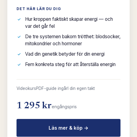
DET HÄR LÄR DU DIG
Hur kroppen faktiskt skapar energi — och
var det går fel
De tre systemen bakom trötthet: blodsocker,
mitokondrier och hormoner
Vad din genetik betyder för din energi
Fem konkreta steg för att återställa energin
Videokurs
PDF-guide ingår
I din egen takt
1 295 kr
engångspris
Läs mer & köp →