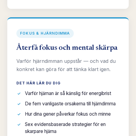
FOKUS & HJÄRNDIMMA
Återfå fokus och mental skärpa
Varför hjärndimman uppstår — och vad du
konkret kan göra för att tänka klart igen.
DET HÄR LÄR DU DIG
Varför hjärnan är så känslig för energibrist
De fem vanligaste orsakerna till hjärndimma
Hur dina gener påverkar fokus och minne
Sex evidensbaserade strategier för en
skarpare hjärna