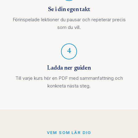
Se i din egen takt
Förinspelade lektioner du pausar och repeterar precis
som du vill.
4
Ladda ner guiden
Till varje kurs hör en PDF med sammanfattning och
konkreta nästa steg.
VEM SOM LÄR DIG